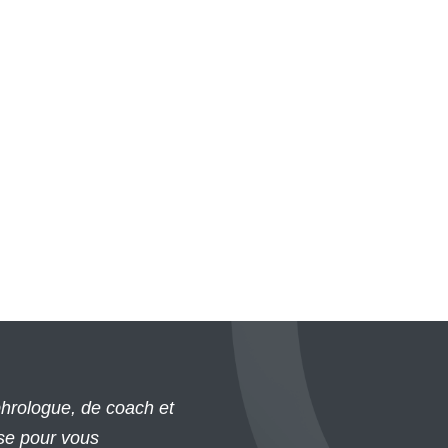
rologue, de coach et
se pour vous