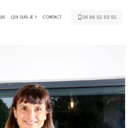
06 86 92 83 92
WS
QUI SUIS-JE ?
CONTACT