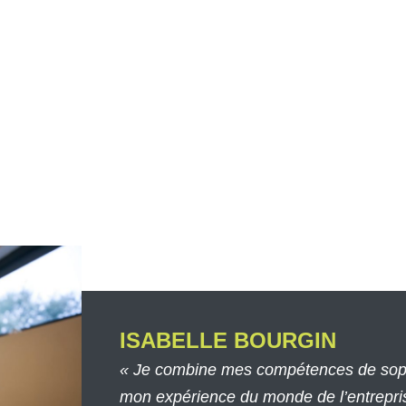
ISABELLE BOURGIN
« Je combine mes compétences de soph
mon expérience du monde de l’entrepri